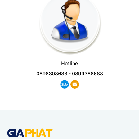
Hotline
0898308688
-
0899388688