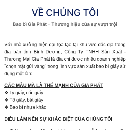
VỀ CHÚNG TÔI
Bao bì Gia Phát - Thương hiệu của sự vượt trội
Với nhà xưởng hiện đại tọa lạc tại khu vực đắc địa trong
địa bàn tỉnh Bình Dương, Công Ty TNHH Sản Xuất -
Thương Mại Gia Phát là địa chỉ được nhiều doanh nghiệp
"chọn mặt gửi vàng" trong lĩnh vực sản xuất bao bì giấy sử
dụng một lần:
CÁC MẪU MÃ LÀ THẾ MẠNH CỦA GIA PHÁT
❖ Ly giấy, cốc giấy
❖ Tô giấy, bát giấy
❖ Bao bì nhựa khác
ĐIỀU LÀM NÊN SỰ KHÁC BIỆT CỦA CHÚNG TÔI