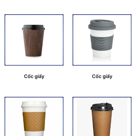
Cốc giấy
Cốc giấy