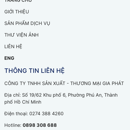
TRANG CHỦ
GIỚI THIỆU
SẢN PHẨM DỊCH VỤ
THƯ VIỆN ẢNH
LIÊN HỆ
ENG
THÔNG TIN LIÊN HỆ
CÔNG TY TNHH SẢN XUẤT - THƯƠNG MẠI GIA PHÁT
Địa chỉ: Số 19/62 Khu phố 6, Phường Phú An, Thành
phố Hồ Chí Minh
Điện thoại:
0274 388 4260
Hotline:
0898 308 688