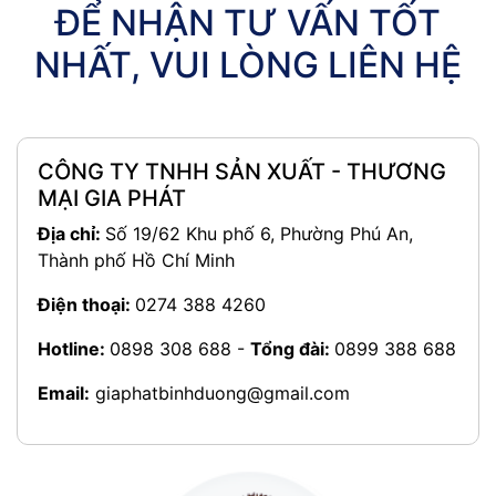
ĐỂ NHẬN TƯ VẤN TỐT
NHẤT, VUI LÒNG LIÊN HỆ
CÔNG TY TNHH SẢN XUẤT - THƯƠNG
MẠI GIA PHÁT
Địa chỉ:
Số 19/62 Khu phố 6, Phường Phú An,
Thành phố Hồ Chí Minh
Điện thoại:
0274 388 4260
Hotline:
0898 308 688
-
Tổng đài:
0899 388 688
Email:
giaphatbinhduong@gmail.com