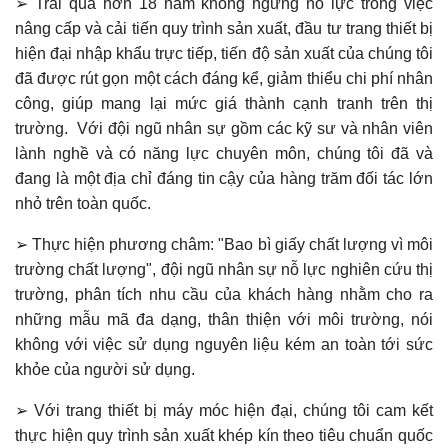
➢ Trải qua hơn 18 năm không ngừng nỗ lực trong việc
nâng cấp và cải tiến quy trình sản xuất, đầu tư trang thiết bị
hiện đại nhập khẩu trực tiếp, tiến độ sản xuất của chúng tôi
đã được rút gọn một cách đáng kể, giảm thiểu chi phí nhân
công, giúp mang lại mức giá thành cạnh tranh trên thị
trường. Với đội ngũ nhân sự gồm các kỹ sư và nhân viên
lành nghề và có năng lực chuyên môn, chúng tôi đã và
đang là một địa chỉ đáng tin cậy của hàng trăm đối tác lớn
nhỏ trên toàn quốc.
➢ Thực hiện phương châm: "Bao bì giấy chất lượng vì môi
trường chất lượng", đội ngũ nhân sự nỗ lực nghiên cứu thị
trường, phân tích nhu cầu của khách hàng nhằm cho ra
những mẫu mã đa dạng, thân thiện với môi trường, nói
không với việc sử dụng nguyên liệu kém an toàn tới sức
khỏe của người sử dụng.
➢ Với trang thiết bị máy móc hiện đại, chúng tôi cam kết
thực hiện quy trình sản xuất khép kín theo tiêu chuẩn quốc